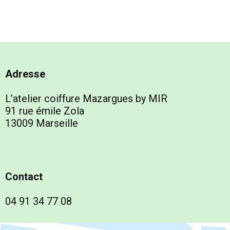
Adresse
L’atelier coiffure Mazargues by MIR
91 rue émile Zola
13009 Marseille
Contact
04 91 34 77 08