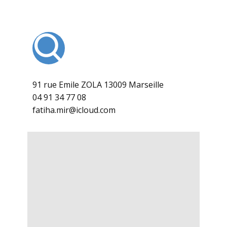
91 rue Emile ZOLA 13009 Marseille
04 91 34 77 08
fatiha.mir@icloud.com